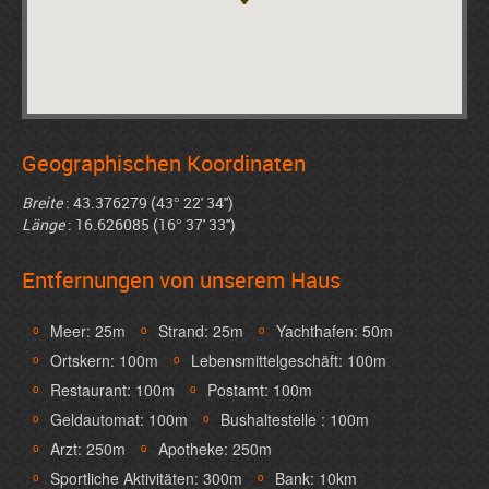
Geographischen Koordinaten
Breite
: 43.376279 (43° 22' 34'')
Länge
: 16.626085 (16° 37' 33'')
Entfernungen von unserem Haus
Meer: 25m
Strand: 25m
Yachthafen: 50m
Ortskern: 100m
Lebensmittelgeschäft: 100m
Restaurant: 100m
Postamt: 100m
Geldautomat: 100m
Bushaltestelle : 100m
Arzt: 250m
Apotheke: 250m
Sportliche Aktivitäten: 300m
Bank: 10km